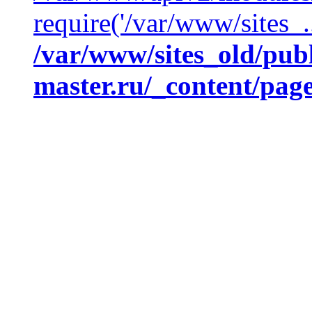
require('/var/www/sites_.
/var/www/sites_old/publ
master.ru/_content/page